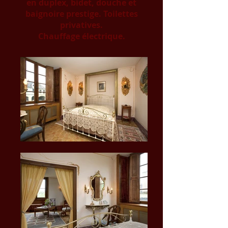
en duplex, bidet, douche et
baignoire prestige. Toilettes
privatives.
Chauffage électrique.