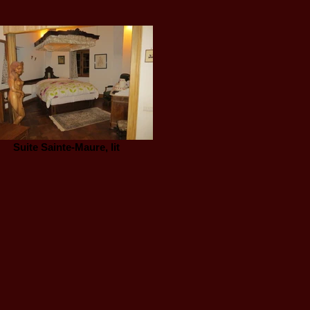
Suite Sainte-Maure, lit