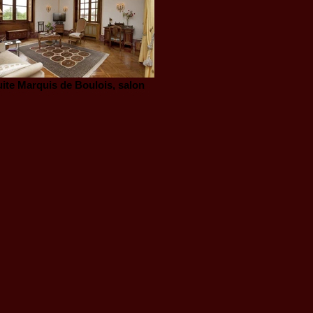
ite Marquis de Boulois, salon