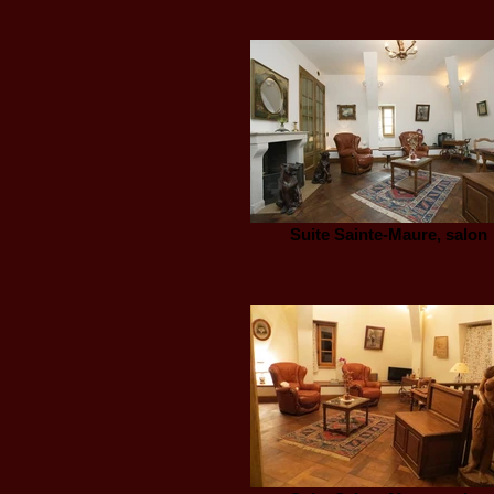
Suite Sainte-Maure, salon