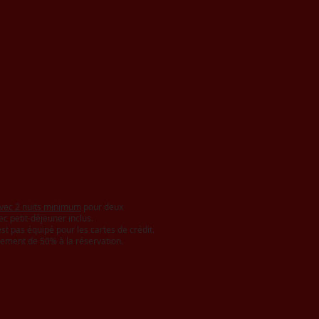
vec 2 nuits minimum
pour deux
c petit-déjeuner inclus.
st pas équipé pour les cartes de crédit.
ement de 50% à la réservation.