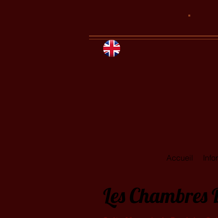
Accueil
Info
Les Chambres 