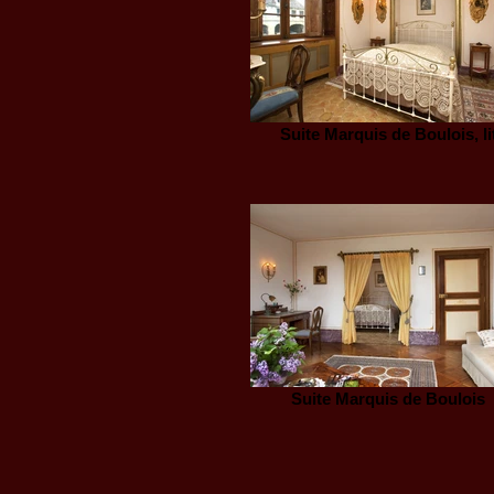
Suite Marquis de Boulois, li
Suite Marquis de Boulois