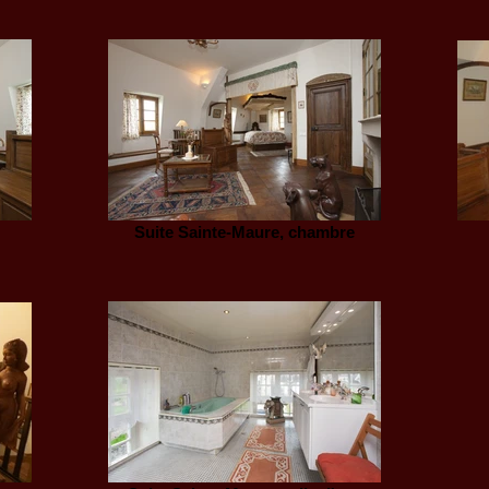
Suite Sainte-Maure, chambre