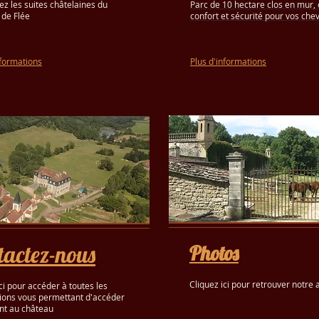
z les suites châtelaines du
Parc de 10 hectare clos en mur, 
de Flée
confort et sécurité pour vos che
nformations
Plus d'informations
tactez-nous
Photos
Cliquez ici pour retrouver notre
ci pour accéder à toutes les
ions vous permettant d'accéder
nt au château